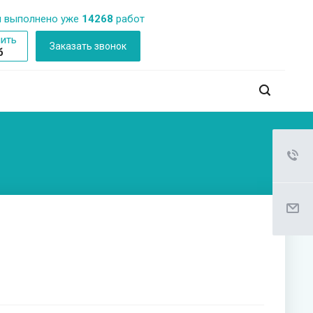
 выполнено уже
14268
работ
ить
Заказать звонок
б