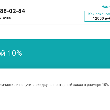
Нами
288-02-84
Как сэконом
уточно
12000 ру
ой 10%
имчистке и получите скидку на повторный заказ в размере 10%