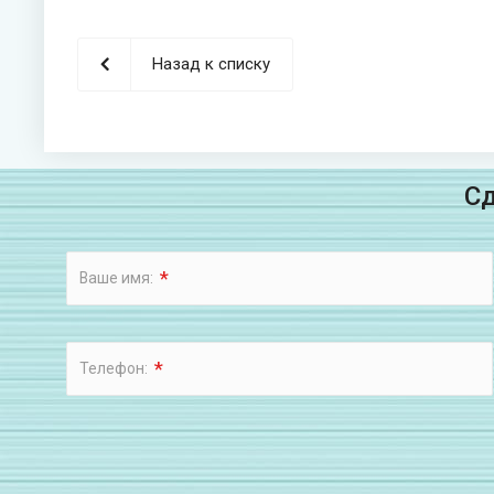
Назад к списку
Сд
*
Ваше имя:
*
Телефон: